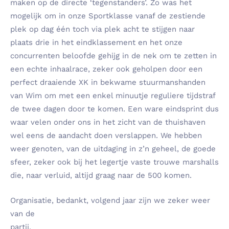
maken op de directe ‘tegenstanders’. Zo was het
mogelijk om in onze Sportklasse vanaf de zestiende
plek op dag één toch via plek acht te stijgen naar
plaats drie in het eindklassement en het onze
concurrenten beloofde gehijg in de nek om te zetten in
een echte inhaalrace, zeker ook geholpen door een
perfect draaiende XK in bekwame stuurmanshanden
van Wim om met een enkel minuutje reguliere tijdstraf
de twee dagen door te komen. Een ware eindsprint dus
waar velen onder ons in het zicht van de thuishaven
wel eens de aandacht doen verslappen. We hebben
weer genoten, van de uitdaging in z’n geheel, de goede
sfeer, zeker ook bij het legertje vaste trouwe marshalls
die, naar verluid, altijd graag naar de 500 komen.
Organisatie, bedankt, volgend jaar zijn we zeker weer
van de
partij.