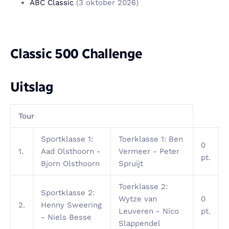
ABC Classic
(3 oktober 2026)
Classic 500 Challenge
Uitslag
Tour
Sportklasse 1:
Toerklasse 1: Ben
0
1.
Aad Olsthoorn -
Vermeer - Peter
pt.
Bjorn Olsthoorn
Spruijt
Toerklasse 2:
Sportklasse 2:
Wytze van
0
2.
Henny Sweering
Leuveren - Nico
pt.
- Niels Besse
Slappendel