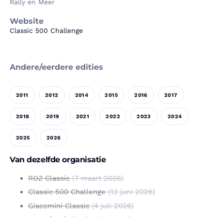
Rally en Meer
Website
Classic 500 Challenge
Andere/eerdere edities
2011
2012
2014
2015
2016
2017
2018
2019
2021
2022
2023
2024
2025
2026
Van dezelfde organisatie
ROZ Classic
(7 maart 2026)
Classic 500 Challenge
(13 juni 2026)
Giacomini Classic
(4 juli 2026)