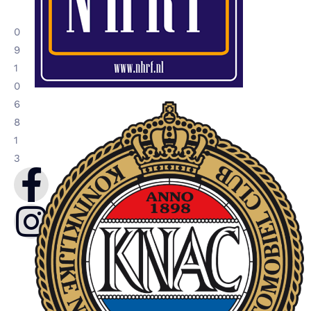
0
9
1
0
6
8
1
3