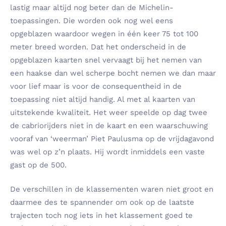
lastig maar altijd nog beter dan de Michelin-
toepassingen. Die worden ook nog wel eens
opgeblazen waardoor wegen in één keer 75 tot 100
meter breed worden. Dat het onderscheid in de
opgeblazen kaarten snel vervaagt bij het nemen van
een haakse dan wel scherpe bocht nemen we dan maar
voor lief maar is voor de consequentheid in de
toepassing niet altijd handig. Al met al kaarten van
uitstekende kwaliteit. Het weer speelde op dag twee
de cabriorijders niet in de kaart en een waarschuwing
vooraf van ‘weerman’ Piet Paulusma op de vrijdagavond
was wel op z’n plaats. Hij wordt inmiddels een vaste
gast op de 500.
De verschillen in de klassementen waren niet groot en
daarmee des te spannender om ook op de laatste
trajecten toch nog iets in het klassement goed te