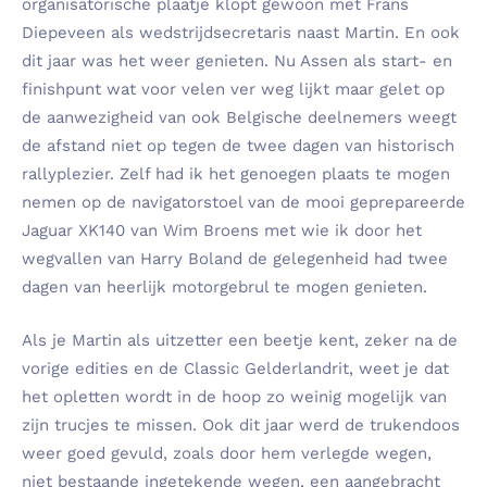
organisatorische plaatje klopt gewoon met Frans
Diepeveen als wedstrijdsecretaris naast Martin. En ook
dit jaar was het weer genieten. Nu Assen als start- en
finishpunt wat voor velen ver weg lijkt maar gelet op
de aanwezigheid van ook Belgische deelnemers weegt
de afstand niet op tegen de twee dagen van historisch
rallyplezier. Zelf had ik het genoegen plaats te mogen
nemen op de navigatorstoel van de mooi geprepareerde
Jaguar XK140 van Wim Broens met wie ik door het
wegvallen van Harry Boland de gelegenheid had twee
dagen van heerlijk motorgebrul te mogen genieten.
Als je Martin als uitzetter een beetje kent, zeker na de
vorige edities en de Classic Gelderlandrit, weet je dat
het opletten wordt in de hoop zo weinig mogelijk van
zijn trucjes te missen. Ook dit jaar werd de trukendoos
weer goed gevuld, zoals door hem verlegde wegen,
niet bestaande ingetekende wegen, een aangebracht