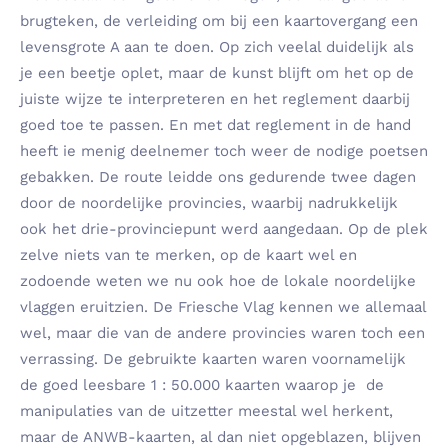
brugteken, de verleiding om bij een kaartovergang een
levensgrote A aan te doen. Op zich veelal duidelijk als
je een beetje oplet, maar de kunst blijft om het op de
juiste wijze te interpreteren en het reglement daarbij
goed toe te passen. En met dat reglement in de hand
heeft ie menig deelnemer toch weer de nodige poetsen
gebakken. De route leidde ons gedurende twee dagen
door de noordelijke provincies, waarbij nadrukkelijk
ook het drie-provinciepunt werd aangedaan. Op de plek
zelve niets van te merken, op de kaart wel en
zodoende weten we nu ook hoe de lokale noordelijke
vlaggen eruitzien. De Friesche Vlag kennen we allemaal
wel, maar die van de andere provincies waren toch een
verrassing. De gebruikte kaarten waren voornamelijk
de goed leesbare 1 : 50.000 kaarten waarop je de
manipulaties van de uitzetter meestal wel herkent,
maar de ANWB-kaarten, al dan niet opgeblazen, blijven