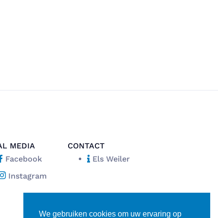
AL MEDIA
CONTACT
Facebook
Els Weiler
Instagram
We gebruiken cookies om uw ervaring op