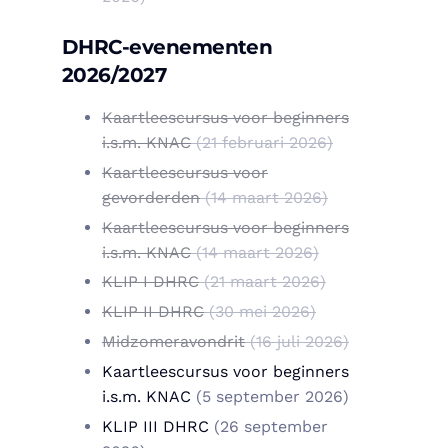
DHRC-evenementen
2026/2027
Kaartleescursus voor beginners
i.s.m. KNAC
(21 februari 2026)
Kaartleescursus voor
gevorderden
(14 maart 2026)
Kaartleescursus voor beginners
i.s.m. KNAC
(14 maart 2026)
KLIP I DHRC
(21 maart 2026)
KLIP II DHRC
(30 mei 2026)
Midzomeravondrit
(16 juli 2026)
Kaartleescursus voor beginners
i.s.m. KNAC
(5 september 2026)
KLIP III DHRC
(26 september