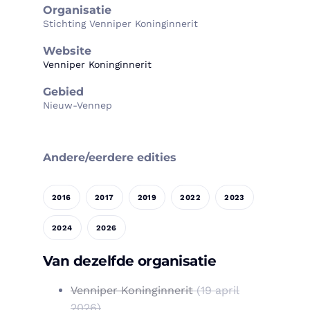
Organisatie
Stichting Venniper Koninginnerit
Website
Venniper Koninginnerit
Gebied
Nieuw-Vennep
Andere/eerdere edities
2016
2017
2019
2022
2023
2024
2026
Van dezelfde organisatie
Venniper Koninginnerit
(19 april
2026)