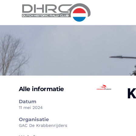
K
Alle informatie
Datum
11 mei 2024
Organisatie
GAC De Krabbenrijders