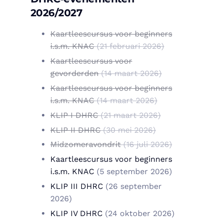
2026/2027
Kaartleescursus voor beginners
i.s.m. KNAC
(21 februari 2026)
Kaartleescursus voor
gevorderden
(14 maart 2026)
Kaartleescursus voor beginners
i.s.m. KNAC
(14 maart 2026)
KLIP I DHRC
(21 maart 2026)
KLIP II DHRC
(30 mei 2026)
Midzomeravondrit
(16 juli 2026)
Kaartleescursus voor beginners
i.s.m. KNAC
(5 september 2026)
KLIP III DHRC
(26 september
2026)
KLIP IV DHRC
(24 oktober 2026)