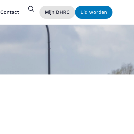
s
Contact
Mijn DHRC
Lid worden