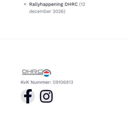
Rallyhappening DHRC
(12
december 2026)
KvK Nummer:
09106813