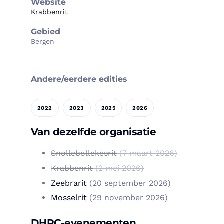
Website
Krabbenrit
Gebied
Bergen
Andere/eerdere edities
2022
2023
2025
2026
Van dezelfde organisatie
Snollebollekesrit
(7 maart 2026)
Krabbenrit
(2 mei 2026)
Zeebrarit
(20 september 2026)
Mosselrit
(29 november 2026)
DHRC-evenementen