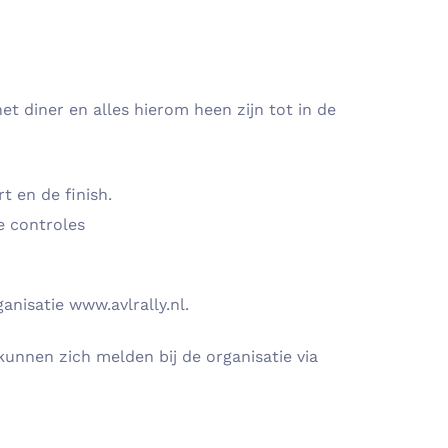
t diner en alles hierom heen zijn tot in de
rt en de finish.
e controles
anisatie www.avlrally.nl.
unnen zich melden bij de organisatie via