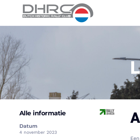
L
A
Alle informatie
Datum
4 november 2023
Een 