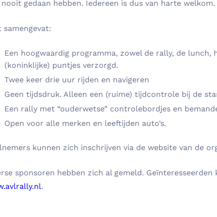
 nooit gedaan hebben. Iedereen is dus van harte welkom.
t samengevat:
Een hoogwaardig programma, zowel de rally, de lunch, he
(koninklijke) puntjes verzorgd.
Twee keer drie uur rijden en navigeren
Geen tijdsdruk. Alleen een (ruime) tijdcontrole bij de sta
Een rally met “ouderwetse” controlebordjes en bemand
Open voor alle merken en leeftijden auto’s.
lnemers kunnen zich inschrijven via de website van de org
erse sponsoren hebben zich al gemeld. Geïnteresseerden k
avlrally.nl
.