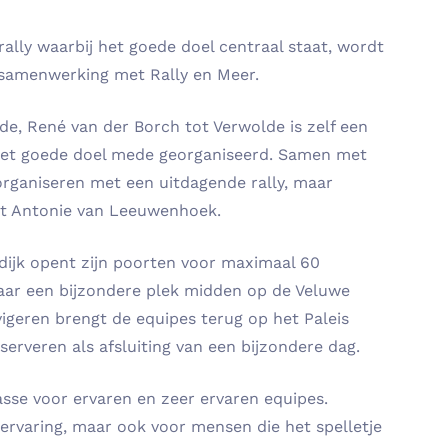
lly waarbij het goede doel centraal staat, wordt
 samenwerking met Rally en Meer.
de, René van der Borch tot Verwolde is zelf een
oor het goede doel mede georganiseerd. Samen met
rganiseren met een uitdagende rally, maar
et Antonie van Leeuwenhoek.
stdijk opent zijn poorten voor maximaal 60
naar een bijzondere plek midden op de Veluwe
vigeren brengt de equipes terug op het Paleis
erveren als afsluiting van een bijzondere dag.
asse voor ervaren en zeer ervaren equipes.
ervaring, maar ook voor mensen die het spelletje