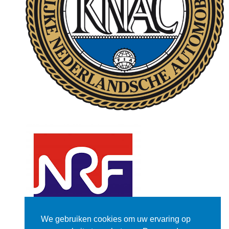
We gebruiken cookies om uw ervaring op