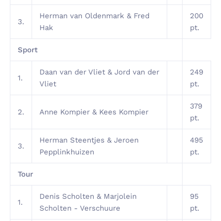
Herman van Oldenmark & Fred
200
3.
Hak
pt.
Sport
Daan van der Vliet & Jord van der
249
1.
Vliet
pt.
379
2.
Anne Kompier & Kees Kompier
pt.
Herman Steentjes & Jeroen
495
3.
Pepplinkhuizen
pt.
Tour
Denis Scholten & Marjolein
95
1.
Scholten - Verschuure
pt.