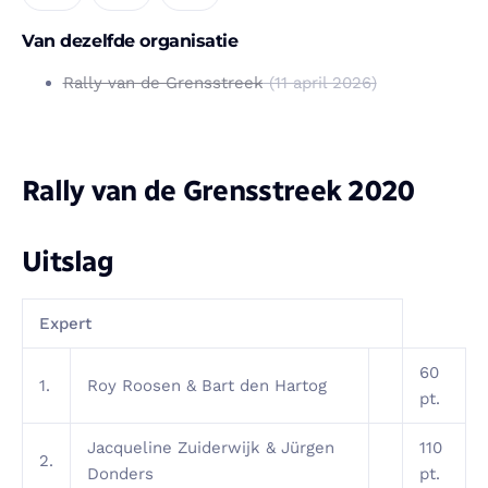
Van dezelfde organisatie
Rally van de Grensstreek
(11 april 2026)
Rally van de Grensstreek 2020
Uitslag
Expert
60
1.
Roy Roosen & Bart den Hartog
pt.
Jacqueline Zuiderwijk & Jürgen
110
2.
Donders
pt.