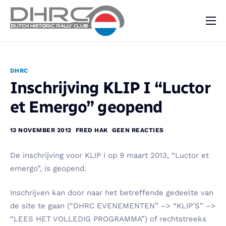
DHRC
Kalender
DHRC
Vraag & Aanbod
Inschrijving KLIP I “Luctor
Nieuws
et Emergo” geopend
Contact
13 NOVEMBER 2012
FRED HAK
GEEN REACTIES
De inschrijving voor KLIP I op 9 maart 2013, “Luctor et
emergo”, is geopend.
Inschrijven kan door naar het betreffende gedeelte van
de site te gaan (“DHRC EVENEMENTEN” –> “KLIP’S” –>
“LEES HET VOLLEDIG PROGRAMMA”) of rechtstreeks