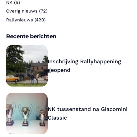
NK
(5)
Overig nieuws
(72)
Rallynieuws
(420)
Recente berichten
Inschrijving Rallyhappening
geopend
NK tussenstand na Giacomini
Classic