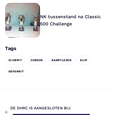
NK tussenstand na Classic
500 Challenge
Tags
CLUBRIT
CURSUS
KAARTLEZEN
KLIP
OEFENRIT
DE DHRC IS AANGESLOTEN BIJ:
K