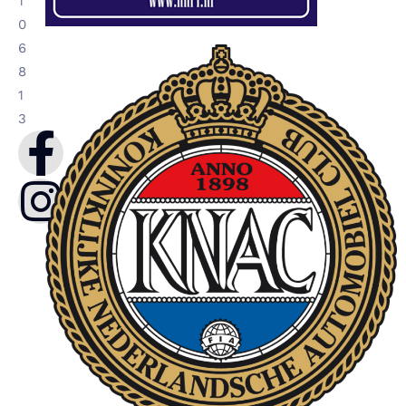
1
0
6
8
1
3