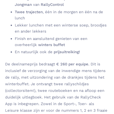
Jongman
van
RallyControl
Twee trajecten
, één in de morgen en één na de
lunch
Lekker lunchen met een winterse soep, broodjes
en ander lekkers
Finish en aansluitend genieten van een
overheerlijk
winters buffet
En natuurlijk ook de
prijsuitreiking!
De deelnameprijs bedraagt
€ 260
per equipe.
Dit is
inclusief de verzorging van de inwendige mens tijdens
de rally, met uitzondering van de drankjes tijdens het
winterbuffet. Je ontvangt twee rallyschildjes
(collectorsitem!), twee routeboeken en na afloop een
duidelijk uitlegboek. Het gebruik van de RallyCheck
App is inbegrepen. Zowel in de Sport-, Toer- als
Leisure klasse zijn er voor de nummers 1, 2 en 3 fraaie