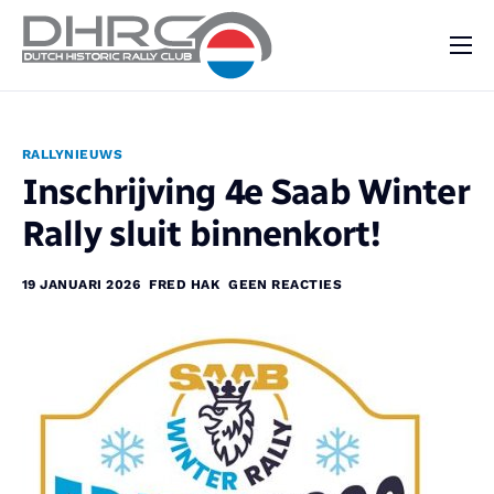
DHRC
Kalender
RALLYNIEUWS
Vraag & Aanbod
Inschrijving 4e Saab Winter
Nieuws
Rally sluit binnenkort!
Contact
19 JANUARI 2026
FRED HAK
GEEN REACTIES