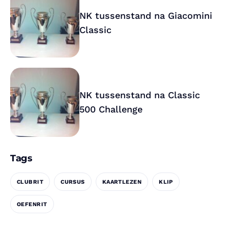
NK tussenstand na Giacomini
Classic
NK tussenstand na Classic
500 Challenge
Tags
CLUBRIT
CURSUS
KAARTLEZEN
KLIP
OEFENRIT