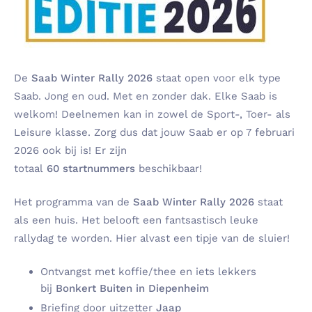
De
Saab Winter Rally 2026
staat open voor elk type
Saab. Jong en oud. Met en zonder dak. Elke Saab is
welkom! Deelnemen kan in zowel de Sport-, Toer- als
Leisure klasse. Zorg dus dat jouw Saab er op 7 februari
2026 ook bij is! Er zijn
totaal
60 startnummers
beschikbaar!
Het programma van de
Saab Winter Rally 2026
staat
als een huis. Het belooft een fantsastisch leuke
rallydag te worden. Hier alvast een tipje van de sluier!
Ontvangst met koffie/thee en iets lekkers
bij
Bonkert Buiten in
Diepenheim
Briefing door uitzetter
Jaap