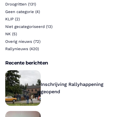
Droogritten
(131)
Geen categorie
(4)
KLIP
(2)
Niet gecategoriseerd
(13)
NK
(5)
Overig nieuws
(72)
Rallynieuws
(420)
Recente berichten
Inschrijving Rallyhappening
geopend