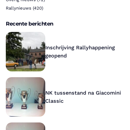
Rallynieuws
(420)
Recente berichten
Inschrijving Rallyhappening
geopend
NK tussenstand na Giacomini
Classic