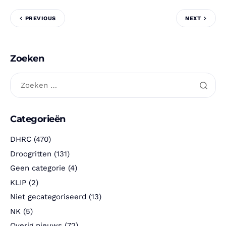
PREVIOUS
NEXT
Zoeken
Categorieën
DHRC
(470)
Droogritten
(131)
Geen categorie
(4)
KLIP
(2)
Niet gecategoriseerd
(13)
NK
(5)
Overig nieuws
(72)