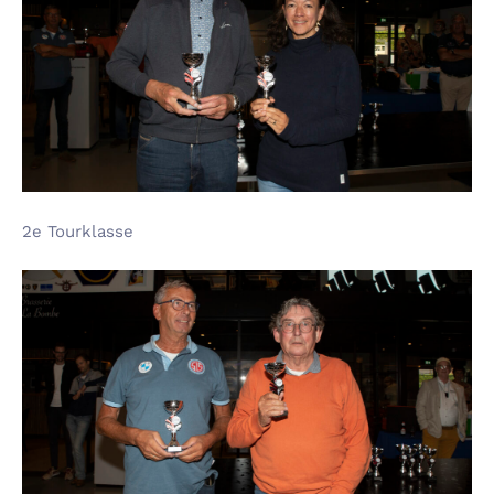
2e Tourklasse