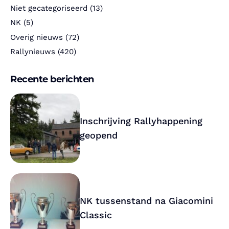
Niet gecategoriseerd
(13)
NK
(5)
Overig nieuws
(72)
Rallynieuws
(420)
Recente berichten
Inschrijving Rallyhappening
geopend
NK tussenstand na Giacomini
Classic