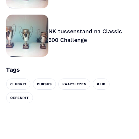
NK tussenstand na Classic
500 Challenge
Tags
CLUBRIT
CURSUS
KAARTLEZEN
KLIP
OEFENRIT