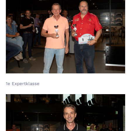
1e Expertklasse