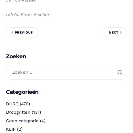
3e Tourklasse
foto’s: Peter Fischer
PREVIOUS
NEXT
Zoeken
Categorieën
DHRC
(470)
Droogritten
(131)
Geen categorie
(4)
KLIP
(2)