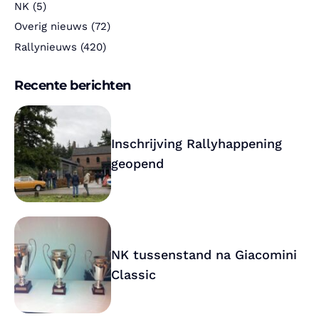
NK
(5)
Overig nieuws
(72)
Rallynieuws
(420)
Recente berichten
Inschrijving Rallyhappening
geopend
NK tussenstand na Giacomini
Classic