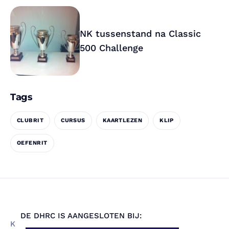
NK tussenstand na Classic
500 Challenge
Tags
CLUBRIT
CURSUS
KAARTLEZEN
KLIP
OEFENRIT
DE DHRC IS AANGESLOTEN BIJ:
K