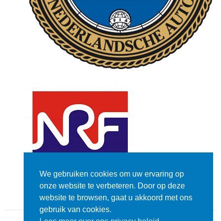
We gebruiken cookies om uw ervaring op
onze website te verbeteren. Door op deze
website te browsen, gaat u akkoord met ons
gebruik van cookies.