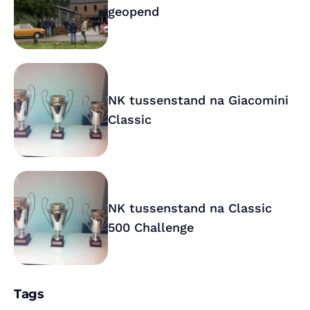
geopend
NK tussenstand na Giacomini
Classic
NK tussenstand na Classic
500 Challenge
Tags