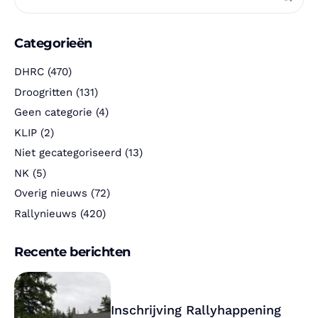
Categorieën
DHRC
(470)
Droogritten
(131)
Geen categorie
(4)
KLIP
(2)
Niet gecategoriseerd
(13)
NK
(5)
Overig nieuws
(72)
Rallynieuws
(420)
Recente berichten
Inschrijving Rallyhappening