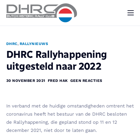
DHRC
Kalender
DHRC
,
RALLYNIEUWS
Vraag & Aanbod
DHRC Rallyhappening
Nieuws
uitgesteld naar 2022
Contact
30 NOVEMBER 2021
FRED HAK
GEEN REACTIES
In verband met de huidige omstandigheden omtrent het
coronavirus heeft het bestuur van de DHRC besloten
de Rallyhappening, die gepland stond op 11 en 12
december 2021, niet door te laten gaan.