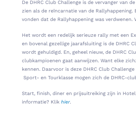
De DHRC Club Challenge is de vervanger van de
zien als de reïncarnatie van de Rallyhappening.
vonden dat de Rallyhappening was verdwenen. 
Het wordt een redelijk serieuze rally met een E
en bovenal gezellige jaarafsluiting is de DHRC 
wordt gehuldigd. En, geheel nieuw, de DHRC Clu
clubkampioenen gaat aanwijzen. Want elke zich
kennen. Daarvoor is deze DHRC Club Challenge d
Sport- en Tourklasse mogen zich de DHRC-cl
Start, finish, diner en prijsuitreiking zijn in 
informatie? Klik
hier
.