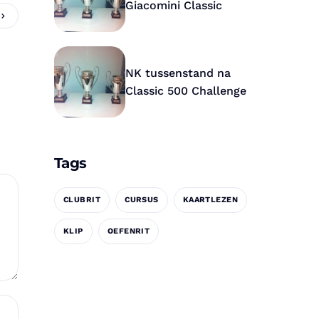
Giacomini Classic
NK tussenstand na
Classic 500 Challenge
Tags
CLUBRIT
CURSUS
KAARTLEZEN
KLIP
OEFENRIT