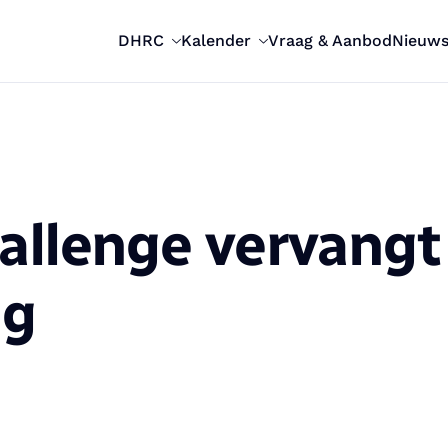
DHRC
Kalender
Vraag & Aanbod
Nieuw
allenge vervangt
ng