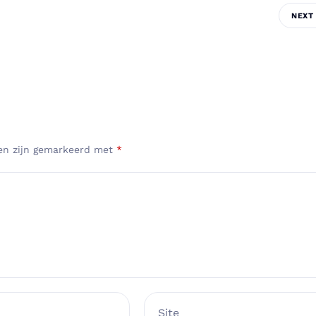
NEXT
den zijn gemarkeerd met
*
Site