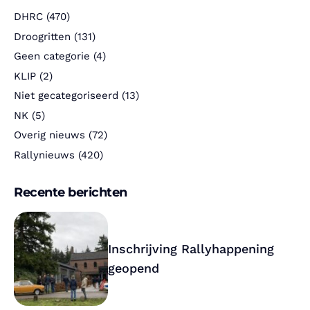
DHRC
(470)
Droogritten
(131)
Geen categorie
(4)
KLIP
(2)
Niet gecategoriseerd
(13)
NK
(5)
Overig nieuws
(72)
Rallynieuws
(420)
Recente berichten
Inschrijving Rallyhappening
geopend