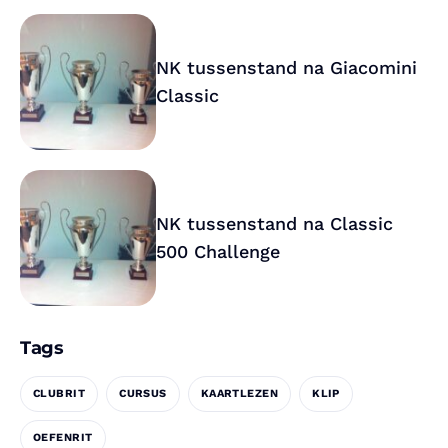
NK tussenstand na Giacomini
Classic
NK tussenstand na Classic
500 Challenge
Tags
CLUBRIT
CURSUS
KAARTLEZEN
KLIP
OEFENRIT