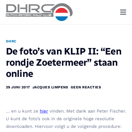
DHRC
Kalender
DHRC
Vraag & Aanbod
De foto’s van KLIP II: “Een
Nieuws
rondje Zoetermeer” staan
Contact
online
29 JUNI 2017
JACQUES LIMPENS
GEEN REACTIES
… en u kunt ze
hier
vinden. Met dank aan Peter Fischer.
U kunt de foto’s ook in de originele hoge resolutie
downloaden. Hiervoor volgt u de volgende procedure: