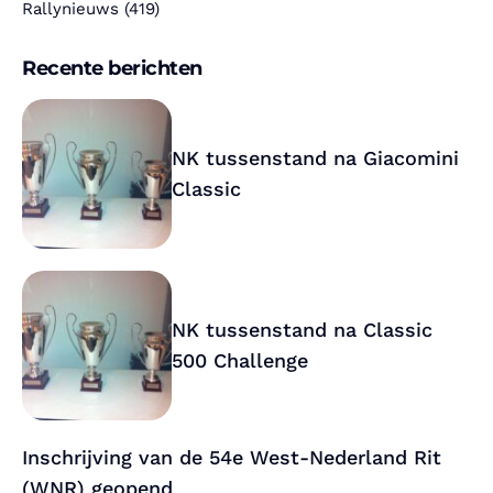
Rallynieuws
(419)
Recente berichten
NK tussenstand na Giacomini
Classic
NK tussenstand na Classic
500 Challenge
Inschrijving van de 54e West-Nederland Rit
(WNR) geopend