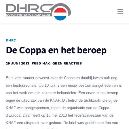
DHRC
Kalender
DHRC
Vraag & Aanbod
De Coppa en het beroep
Nieuws
29 JUNI 2013
FRED HAK
GEEN REACTIES
Contact
Er is veel rumoer geweest over de Coppa en daarbij kwam ook nog
een bestuurscrisis. Op 10 juni is een nieuw bestuur aangetreden en is
aan het werk om alle zaken te behandelen. Een ervan is het beroep
tegen de uitspraak van de KNAF. Dit betrof de tuchtzaak, die bij de
KNAF was aangespannen, tegen de organisatie van de Coppa
d’Europa. Daar heeft op 15 mei 2013 het federatiebestuur van de
KNAF een uitspraak over gedaan. De brief was gericht aan Jan van