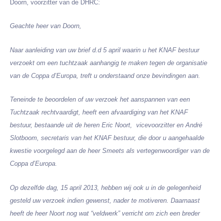
Doorn, voorzitter van de DHRC:
Geachte heer van Doorn,
Naar aanleiding van uw brief d.d 5 april waarin u het KNAF bestuur
verzoekt om een tuchtzaak aanhangig te maken tegen de organisatie
van de Coppa d’Europa, treft u onderstaand onze bevindingen aan.
Teneinde te beoordelen of uw verzoek het aanspannen van een
Tuchtzaak rechtvaardigt, heeft een afvaardiging van het KNAF
bestuur, bestaande uit de heren Eric Noort,
vicevoorzitter en André
Slotboom, secretaris van het KNAF bestuur, die door u aangehaalde
kwestie voorgelegd aan de heer Smeets als vertegenwoordiger van de
Coppa d’Europa.
Op dezelfde dag, 15 april 2013, hebben wij ook u in de gelegenheid
gesteld uw verzoek indien gewenst, nader te motiveren. Daarnaast
heeft de heer Noort nog wat “veldwerk” verricht om zich een breder