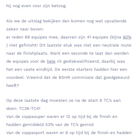
hij nog even voor zijn betoog.
Als we de uitslag bekijken dan komen nog wat opvallende
zaken naar boven:
er reden 69 equipes mee, daarvan zijn 41 equipes (bijna
60%
) niet gefinisht! Dit laatste stuk was niet een neutrale route
naar de finishplaats. Want een seconde te laat dan werden
de equipes voor de
hele
rit gediskwalificeerd, daarbij was
het een vaste eindtijd. De eerste starters hadden hier een
voordeel. Vreemd dat de BSHR commissie dat goedgekeurd
heeft?
Op deze laatste dag moesten ze na de start 6 TC’s aan
doen: TC36-TC41
Van de coppasuper waren er 12 op tijd bij de finish en
hadden gemiddeld 53% van de TC’s gemist
Van de coppasport waren er 6 op tijd bij de finish en hadden