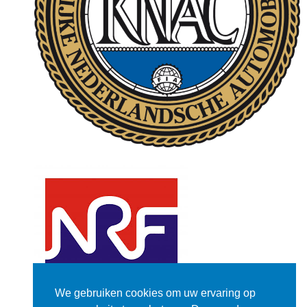
We gebruiken cookies om uw ervaring op