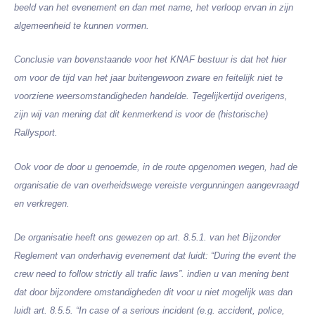
beeld van het evenement en dan met name, het verloop ervan in zijn
algemeenheid te kunnen vormen.
Conclusie van bovenstaande voor het KNAF bestuur is dat het hier
om voor de tijd van het jaar buitengewoon zware en feitelijk niet te
voorziene weersomstandigheden handelde. Tegelijkertijd overigens,
zijn wij van mening dat dit kenmerkend is voor de (historische)
Rallysport.
Ook voor de door u genoemde, in de route opgenomen wegen, had de
organisatie de van overheidswege vereiste vergunningen aangevraagd
en verkregen.
De organisatie heeft ons gewezen op art. 8.5.1. van het Bijzonder
Reglement van onderhavig evenement dat luidt:
“During the event the
crew need to follow strictly all trafic laws”.
indien u van mening bent
dat door bijzondere omstandigheden dit voor u niet mogelijk was dan
luidt art. 8.5.5.
“In case of a serious incident (e.g. accident, police,