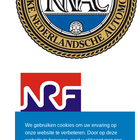
We gebruiken cookies om uw ervaring op
onze website te verbeteren. Door op deze