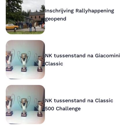
Inschrijving Rallyhappening
geopend
NK tussenstand na Giacomini
Classic
NK tussenstand na Classic
500 Challenge