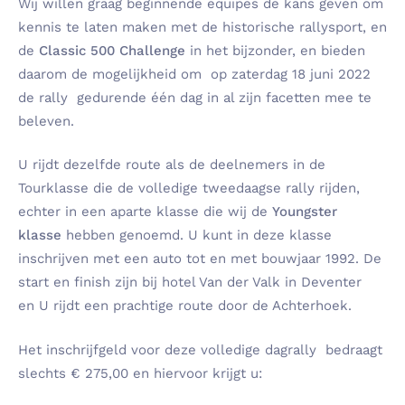
Wij willen graag beginnende equipes de kans geven om
kennis te laten maken met de historische rallysport, en
de
Classic 500 Challenge
in het bijzonder, en bieden
daarom de mogelijkheid om op zaterdag 18 juni 2022
de rally gedurende één dag in al zijn facetten mee te
beleven.
U rijdt dezelfde route als de deelnemers in de
Tourklasse die de volledige tweedaagse rally rijden,
echter in een aparte klasse die wij de
Youngster
klasse
hebben genoemd. U kunt in deze klasse
inschrijven met een auto tot en met bouwjaar 1992. De
start en finish zijn bij hotel Van der Valk in Deventer
en U rijdt een prachtige route door de Achterhoek.
Het inschrijfgeld voor deze volledige dagrally bedraagt
slechts € 275,00 en hiervoor krijgt u: