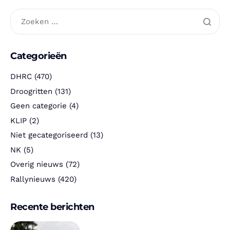
Categorieën
DHRC
(470)
Droogritten
(131)
Geen categorie
(4)
KLIP
(2)
Niet gecategoriseerd
(13)
NK
(5)
Overig nieuws
(72)
Rallynieuws
(420)
Recente berichten