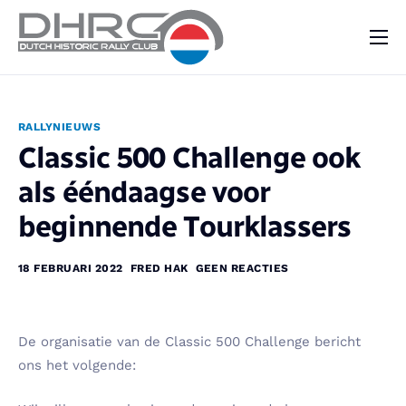
DHRC
Kalender
RALLYNIEUWS
Vraag & Aanbod
Classic 500 Challenge ook
Nieuws
als ééndaagse voor
Contact
beginnende Tourklassers
18 FEBRUARI 2022
FRED HAK
GEEN REACTIES
De organisatie van de Classic 500 Challenge bericht
ons het volgende: