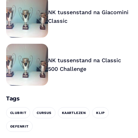
NK tussenstand na Giacomini
Classic
NK tussenstand na Classic
500 Challenge
Tags
CLUBRIT
CURSUS
KAARTLEZEN
KLIP
OEFENRIT