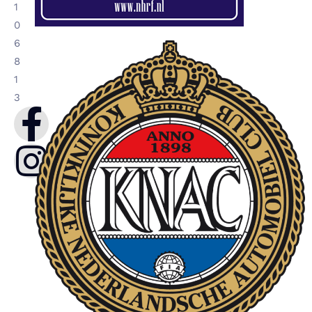
1
0
6
8
1
3