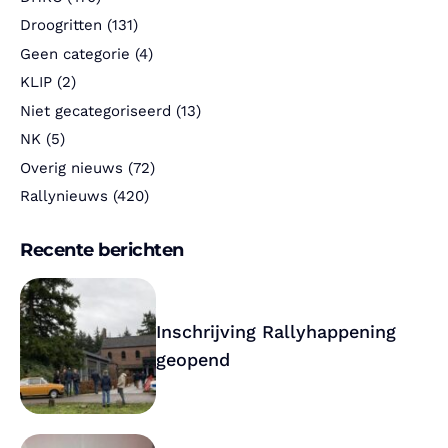
Droogritten
(131)
Geen categorie
(4)
KLIP
(2)
Niet gecategoriseerd
(13)
NK
(5)
Overig nieuws
(72)
Rallynieuws
(420)
Recente berichten
Inschrijving Rallyhappening
geopend