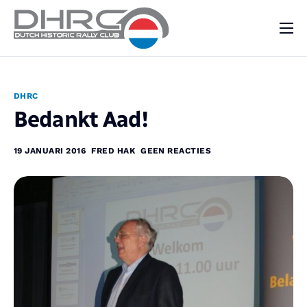
DHRC
Kalender
DHRC
Vraag & Aanbod
Bedankt Aad!
Nieuws
19 JANUARI 2016
FRED HAK
GEEN REACTIES
Contact