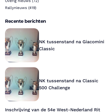
Overig nieuws
(72)
Rallynieuws
(419)
Recente berichten
NK tussenstand na Giacomini
Classic
NK tussenstand na Classic
500 Challenge
Inschrijving van de 54e West-Nederland Rit