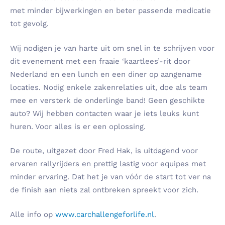
met minder bijwerkingen en beter passende medicatie
tot gevolg.
Wij nodigen je van harte uit om snel in te schrijven voor
dit evenement met een fraaie ‘kaartlees’-rit door
Nederland en een lunch en een diner op aangename
locaties. Nodig enkele zakenrelaties uit, doe als team
mee en versterk de onderlinge band! Geen geschikte
auto? Wij hebben contacten waar je iets leuks kunt
huren. Voor alles is er een oplossing.
De route, uitgezet door Fred Hak, is uitdagend voor
ervaren rallyrijders en prettig lastig voor equipes met
minder ervaring. Dat het je van vóór de start tot ver na
de finish aan niets zal ontbreken spreekt voor zich.
Alle info op
www.carchallengeforlife.nl
.