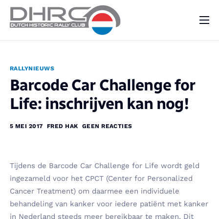
DHRC
Kalender
RALLYNIEUWS
Vraag & Aanbod
Barcode Car Challenge for
Nieuws
Life: inschrijven kan nog!
Contact
5 MEI 2017
FRED HAK
GEEN REACTIES
Tijdens de Barcode Car Challenge for Life wordt geld
ingezameld voor het CPCT (Center for Personalized
Cancer Treatment) om daarmee een individuele
behandeling van kanker voor iedere patiënt met kanker
in Nederland steeds meer bereikbaar te maken. Dit