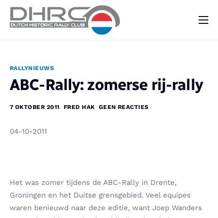
DHRC
Kalender
RALLYNIEUWS
Vraag & Aanbod
ABC-Rally: zomerse rij-rally
Nieuws
7 OKTOBER 2011
FRED HAK
GEEN REACTIES
Contact
04-10-2011
Het was zomer tijdens de ABC-Rally in Drente,
Groningen en het Duitse grensgebied. Veel equipes
waren benieuwd naar deze editie, want Joep Wanders