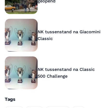
geopend
NK tussenstand na Giacomini
Classic
NK tussenstand na Classic
500 Challenge
Tags