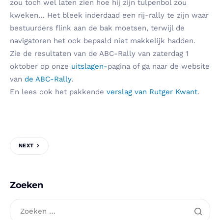
zou toch wel laten zien hoe hij zijn tulpenbol zou
kweken… Het bleek inderdaad een rij-rally te zijn waar
bestuurders flink aan de bak moetsen, terwijl de
navigatoren het ook bepaald niet makkelijk hadden.
Zie de resultaten van de ABC-Rally van zaterdag 1
oktober op onze
uitslagen-
pagina of ga naar de website
van
de ABC-Rally
.
En lees ook het pakkende
verslag van Rutger Kwant
.
NEXT
Zoeken