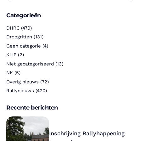
Categorieën
DHRC
(470)
Droogritten
(131)
Geen categorie
(4)
KLIP
(2)
Niet gecategoriseerd
(13)
NK
(5)
Overig nieuws
(72)
Rallynieuws
(420)
Recente berichten
Inschrijving Rallyhappening