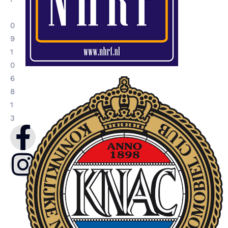
0
9
1
0
6
8
1
3