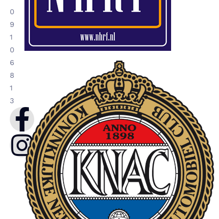
0
9
1
0
6
8
1
3