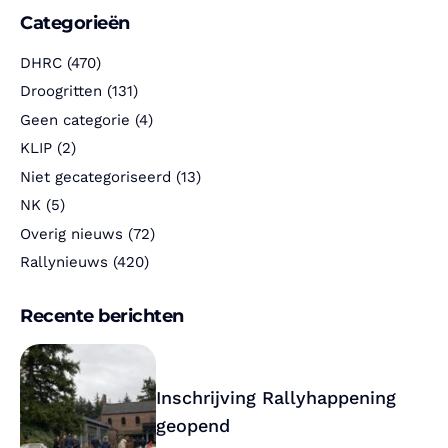
Categorieën
DHRC
(470)
Droogritten
(131)
Geen categorie
(4)
KLIP
(2)
Niet gecategoriseerd
(13)
NK
(5)
Overig nieuws
(72)
Rallynieuws
(420)
Recente berichten
Inschrijving Rallyhappening
geopend