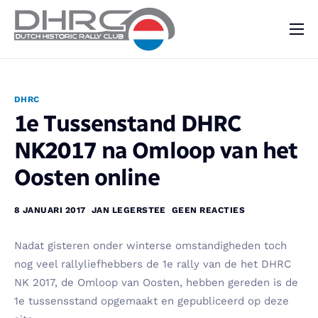
DHRC
Kalender
DHRC
Vraag & Aanbod
1e Tussenstand DHRC
Nieuws
NK2017 na Omloop van het
Contact
Oosten online
8 JANUARI 2017
JAN LEGERSTEE
GEEN REACTIES
Nadat gisteren onder winterse omstandigheden toch
nog veel rallyliefhebbers de 1e rally van de het DHRC
NK 2017, de Omloop van Oosten, hebben gereden is de
1e tussensstand opgemaakt en gepubliceerd op deze