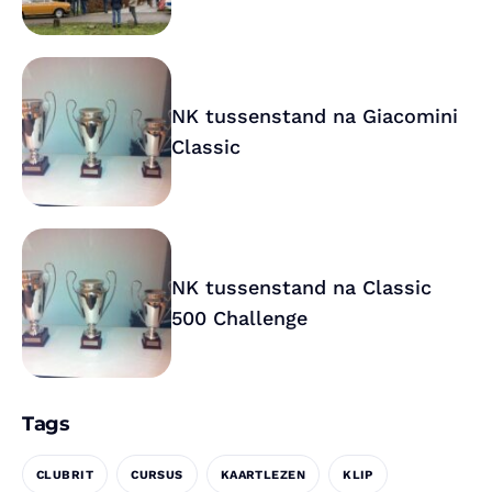
NK tussenstand na Giacomini
Classic
NK tussenstand na Classic
500 Challenge
Tags
CLUBRIT
CURSUS
KAARTLEZEN
KLIP