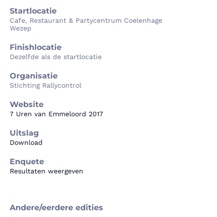
Startlocatie
Cafe, Restaurant & Partycentrum Coelenhage
Wezep
Finishlocatie
Dezelfde als de startlocatie
Organisatie
Stichting Rallycontrol
Website
7 Uren van Emmeloord 2017
Uitslag
Download
Enquete
Resultaten weergeven
Andere/eerdere edities