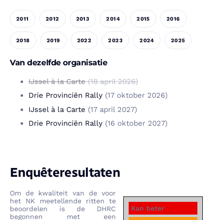
2011
2012
2013
2014
2015
2016
2018
2019
2022
2023
2024
2025
Van dezelfde organisatie
IJssel à la Carte
(18 april 2026)
Drie Provinciën Rally
(17 oktober 2026)
IJssel à la Carte
(17 april 2027)
Drie Provinciën Rally
(16 oktober 2027)
Enquêteresultaten
Om de kwaliteit van de voor
het NK meetellende ritten te
Kan beter
beoordelen is de DHRC
begonnen met een