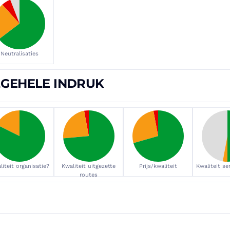
Neutralisaties
LGEHELE INDRUK
liteit organisatie?
Kwaliteit uitgezette
Prijs/kwaliteit
Kwaliteit s
routes