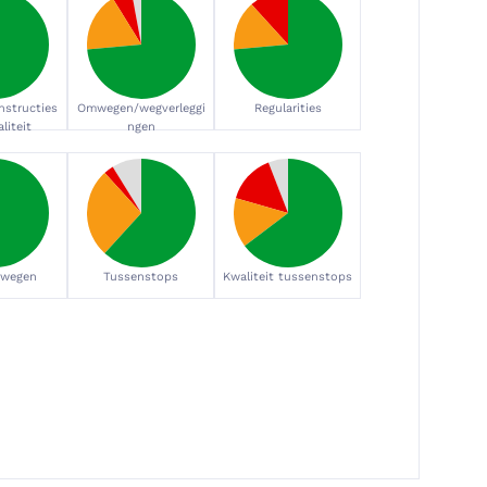
nstructies
Omwegen/wegverleggi
Regularities
liteit
ngen
 wegen
Tussenstops
Kwaliteit tussenstops