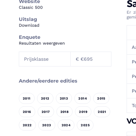
S
Website
Classic 500
Er z
gemi
Uitslag
Download
Enquete
Resultaten weergeven
A
Prijsklasse
€ €695
P
P
Andere/eerdere edities
P
2011
2012
2013
2014
2015
T
2016
2017
2018
2019
2021
VO
2022
2023
2024
2025