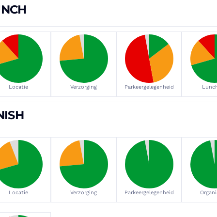
UNCH
Locatie
Verzorging
Parkeergelegenheid
Lunch
NISH
Locatie
Verzorging
Parkeergelegenheid
Organi