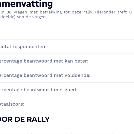
amenvatting
ijn
38
vragen met betrekking tot deze rally. Hieronder treft 
ddelde) van de vragen.
antal respondenten:
ercentage beantwoord met kan beter:
ercentage beantwoord met voldoende:
ercentage beantwoord met goed:
otaalscore:
OR DE RALLY