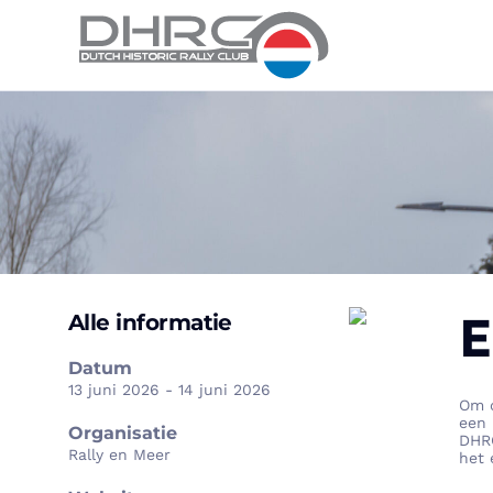
E
Alle informatie
Datum
13 juni 2026 - 14 juni 2026
Om d
een
Organisatie
DHRC
Rally en Meer
het 