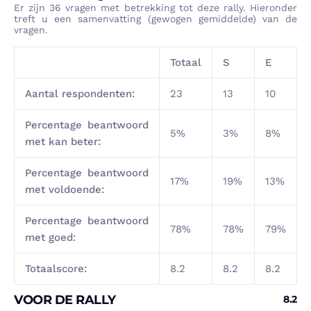
Er zijn
36
vragen met betrekking tot deze rally. Hieronder
treft u een samenvatting (gewogen gemiddelde) van de
vragen.
Totaal
S
E
Aantal respondenten:
23
13
10
Percentage beantwoord
5%
3%
8%
met kan beter:
Percentage beantwoord
17%
19%
13%
met voldoende:
Percentage beantwoord
78%
78%
79%
met goed:
Totaalscore:
8.2
8.2
8.2
VOOR DE RALLY
8.2