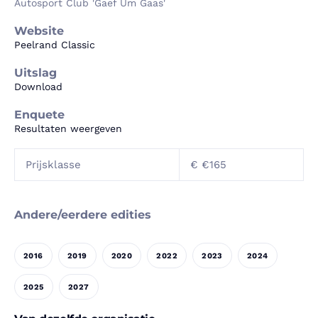
Autosport Club 'Gaef Um Gaas'
Website
Peelrand Classic
Uitslag
Download
Enquete
Resultaten weergeven
Prijsklasse
€ €165
Andere/eerdere edities
2016
2019
2020
2022
2023
2024
2025
2027