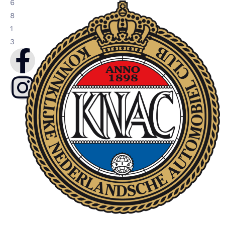
6
8
1
3