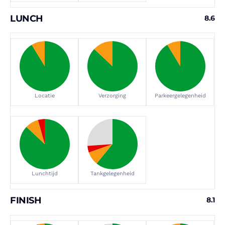
LUNCH
8.6
Locatie
Verzorging
Parkeergelegenheid
Lunchtijd
Tankgelegenheid
FINISH
8.1