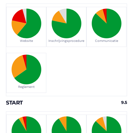
Website
Inschrijvingsprocedure
Communicatie
Reglement
START
9.5