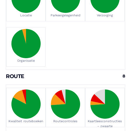
Locatie
Parkeergelegenheid
Verzorging
Organisatie
ROUTE
8
Kwaliteit routeboeken
Routecontroles
Kaartleesconstructies
- zwaarte